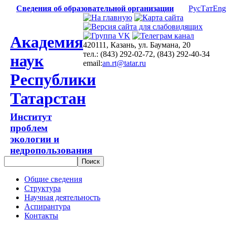
Сведения об образовательной организации
Рус
Тат
Eng
Академия
420111, Казань, ул. Баумана, 20
тел.: (843) 292-02-72, (843) 292-40-34
наук
email:
an.rt@tatar.ru
Республики
Татарстан
Институт
проблем
экологии и
недропользования
Общие сведения
Структура
Научная деятельность
Аспирантура
Контакты