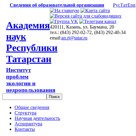
Сведения об образовательной организации
Рус
Тат
Eng
Академия
420111, Казань, ул. Баумана, 20
тел.: (843) 292-02-72, (843) 292-40-34
наук
email:
an.rt@tatar.ru
Республики
Татарстан
Институт
проблем
экологии и
недропользования
Общие сведения
Структура
Научная деятельность
Аспирантура
Контакты