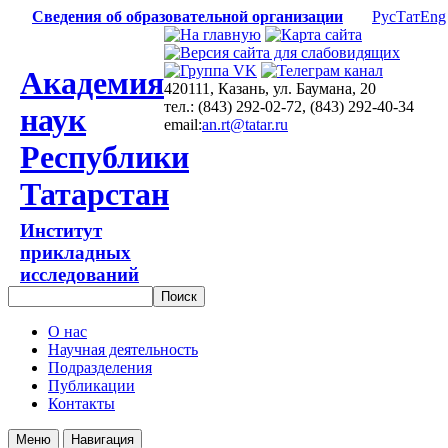
Сведения об образовательной организации
Рус
Тат
Eng
Академия
420111, Казань, ул. Баумана, 20
тел.: (843) 292-02-72, (843) 292-40-34
наук
email:
an.rt@tatar.ru
Республики
Татарстан
Институт
прикладных
исследований
О нас
Научная деятельность
Подразделения
Публикации
Контакты
Меню
Навигация