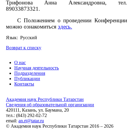
Трифонова Анна Александровна, тел.
89033873321.
С Положением о проведении Конференции
можно ознакомиться
здесь.
Язык: Русский
Возврат к списку
О нас
Научная деятельность
Подразделения
Публикации
Контакты
Академия наук Республики Татарстан
Сведения об образовательной организации
420111, Казань, ул. Баумана, 20
тел.: (843) 292-02-72
email:
an.rt@tatar.ru
© Академия наук Республики Татарстан 2016 – 2026