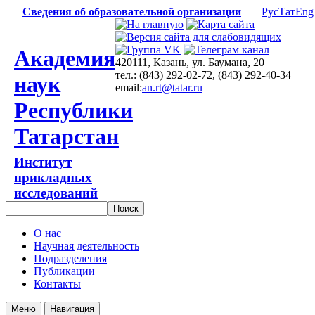
Сведения об образовательной организации
Рус
Тат
Eng
Академия
420111, Казань, ул. Баумана, 20
тел.: (843) 292-02-72, (843) 292-40-34
наук
email:
an.rt@tatar.ru
Республики
Татарстан
Институт
прикладных
исследований
О нас
Научная деятельность
Подразделения
Публикации
Контакты
Меню
Навигация