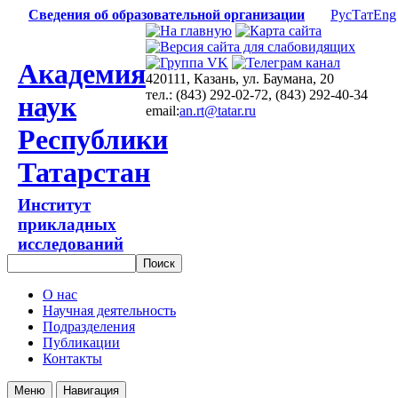
Сведения об образовательной организации
Рус
Тат
Eng
Академия
420111, Казань, ул. Баумана, 20
тел.: (843) 292-02-72, (843) 292-40-34
наук
email:
an.rt@tatar.ru
Республики
Татарстан
Институт
прикладных
исследований
О нас
Научная деятельность
Подразделения
Публикации
Контакты
Меню
Навигация