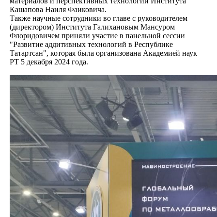
материалов и перспективных технологий Института
Кашапова Наиля Фаиковича.
Также научные сотрудники во главе с руководителем
(директором) Института Галихановым Мансуром
Флоридовичем приняли участие в панельной сессии
"Развитие аддитивных технологий в Республике
Татартсан", которая была организована Академией наук
РТ 5 декабря 2024 года.