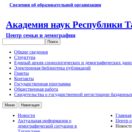
Сведения об образовательной организации
Академия наук Республики Т
Центр семьи и демографии
Общие сведения
Структура
Единый архив социологических и демографических дан
Электронная библиотека публикаций
Гранты
Контакты
Государственная программа
Общественная работа
Свидетельства о государственной регистрации базданны
Меню
Навигация
Новости
Главная
Актуальная информация о
Центр с
демографической ситуации в
Новост
Татарстане