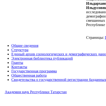
Ильдархан
Ильдусовн
исследован
демографии
смешанных 
Республике
Страницы:
Общие сведения
Структура
Единый архив социологических и демографических дан
Электронная библиотека публикаций
Гранты
Контакты
Государственная программа
Общественная работа
Свидетельства о государственной регистрации базданны
Академия наук Республики Татарстан