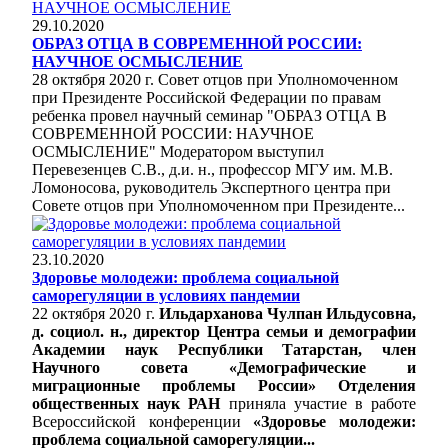
29.10.2020
ОБРАЗ ОТЦА В СОВРЕМЕННОЙ РОССИИ:
НАУЧНОЕ ОСМЫСЛЕНИЕ
28 октября 2020 г. Совет отцов при Уполномоченном
при Президенте Российской Федерации по правам
ребенка провел научный семинар "ОБРАЗ ОТЦА В
СОВРЕМЕННОЙ РОССИИ: НАУЧНОЕ
ОСМЫСЛЕНИЕ" Модератором выступил
Перевезенцев С.В., д.и. н., профессор МГУ им. М.В.
Ломоносова, руководитель Экспертного центра при
Совете отцов при Уполномоченном при Президенте...
23.10.2020
Здоровье молодежи: проблема социальной
саморегуляции в условиях пандемии
22 октября 2020 г.
Ильдарханова Чулпан Ильдусовна,
д. социол. н., директор Центра семьи и демографии
Академии наук Республики Татарстан, член
Научного совета «Демографические и
миграционные проблемы России» Отделения
общественных наук РАН
приняла участие в работе
Всероссийской конференции
«Здоровье молодежи:
проблема социальной саморегуляции...