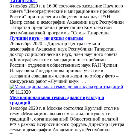
Татарстана"
3 ноября 2020 г. в 16:00 состоялось заседание Научного
совета "Демографические и миграционные проблемы
России" при отделении общественных наук РАН.
Центр семьи и демографии Академии наук Республики
Татарстан представил презентацию Комплексной
республиканской программы "Семья Татарстана".
Лучший внук – иӊ яхшы оныгым
26 октября 2020 г. Директор Центра семьи и
демографии Академии наук Республики Татарстан,
доктор социологических наук, член научного совета
«Демографические и миграционные проблемы
России» отделения общественных наук РАН Чулпан
Ильдусовна Ильдарханова приняла участие в
заседании совещания членов жюри по отбору фото –
конкурсных работ «Лучший внук –...
05.11.2020
Межнациональная семья: диалог культур и
традиций
3 ноября 2020 г. в Москве состоялся Круглый стол на
тему «Межнациональная семья: диалог культур и
традиций», организованный Общественной палатой
РФ в рамках Всероссийского форума. Директор Центра
семьи и демографии Академии наук Республики