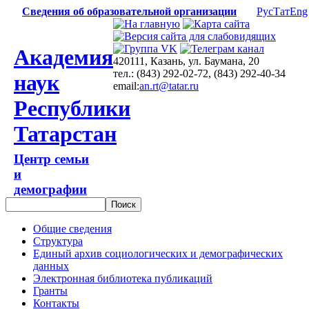
Сведения об образовательной организации
Рус
Тат
Eng
Академия
420111, Казань, ул. Баумана, 20
тел.: (843) 292-02-72, (843) 292-40-34
наук
email:
an.rt@tatar.ru
Республики
Татарстан
Центр семьи
и
демографии
Общие сведения
Структура
Единый архив социологических и демографических
данных
Электронная библиотека публикаций
Гранты
Контакты