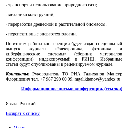
- транспорт и использование природного газа;
- механика конструкций;
- переработка древесной и растительной биомассы;
- перспективные энерготехнологии.
По итогам работы конференции будет издан специальный
выпуск журнала «Электроника, фотоника и
киберфизические системы» (сборник материалов
конференции), индексируемый в РИНЦ. Избранные
статьи будут опубликованы в рецензируемом журнале.
Контакты:
Руководитель ТО РИА Галиханов Мансур
Флоридович тел. +7 987 298 00 09, mgalikhanov@yandex.ru
Информационное письмо конференции. (ссылка)
Язык: Русский
Возврат к списку
О нас