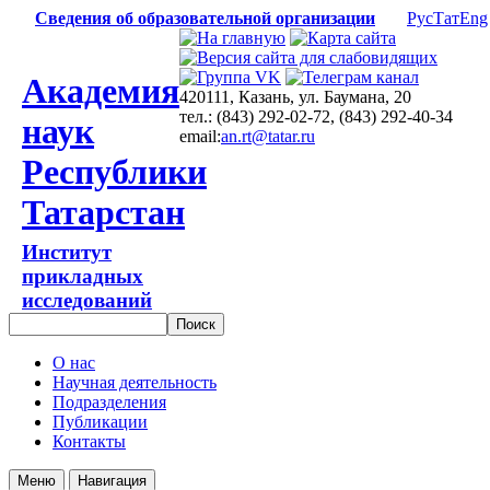
Сведения об образовательной организации
Рус
Тат
Eng
Академия
420111, Казань, ул. Баумана, 20
тел.: (843) 292-02-72, (843) 292-40-34
наук
email:
an.rt@tatar.ru
Республики
Татарстан
Институт
прикладных
исследований
О нас
Научная деятельность
Подразделения
Публикации
Контакты
Меню
Навигация