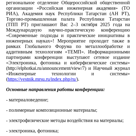
региональное отделение Общероссийской общественной
организации «Российская инженерная академия» (ТО
РИА), Академия наук Республики Татарстан (АН РТ),
Торгово-промышленная палата Республики Татарстан
(ТПП РТ) приглашают Вас 2–3 октября 2025 года на
Международную научно-практическую конференцию
«Современные подходы и практические инициативы в
инженерных науках»! Мероприятие проходит также в
рамках Глобального Форума по металлообработке и
аддитивным технологиям «ТЕМП». Информационными
партнерами конференции выступают сетевое издание
«Электроника, фотоника и киберфизические системы»
(http://elphotkai.ru/announcement/view/7) и Научный журнал
«Инженерные технологии и системы»
(
https://vestnik.mrsu.ru/index.php/ru/
).
Основные направления работы конференции:
- материаловедение;
- полимерные композиционные материалы;
- электрофизические методы воздействия на материалы;
- электроника, фотоника;