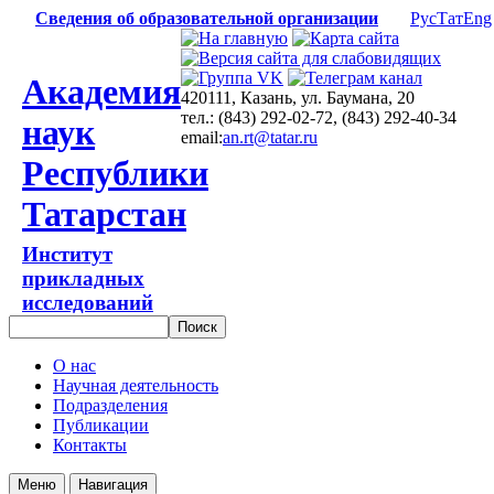
Сведения об образовательной организации
Рус
Тат
Eng
Академия
420111, Казань, ул. Баумана, 20
тел.: (843) 292-02-72, (843) 292-40-34
наук
email:
an.rt@tatar.ru
Республики
Татарстан
Институт
прикладных
исследований
О нас
Научная деятельность
Подразделения
Публикации
Контакты
Меню
Навигация