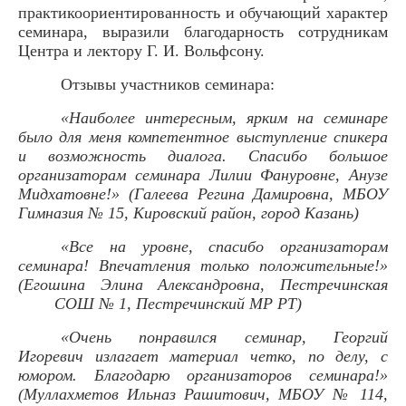
практикоориентированность и обучающий характер
семинара, выразили благодарность сотрудникам
Центра и лектору Г. И. Вольфсону.
Отзывы участников семинара
:
«Наиболее интересным, ярким на семинаре
было для меня компетентное выступление спикера
и возможность диалога. Спасибо большое
организаторам семинара Лилии Фануровне, Анузе
Мидхатовне!» (Галеева Регина Дамировна, МБОУ
Гимназия № 15, Кировский район, город Казань)
«Все на уровне, спасибо организаторам
семинара! Впечатления только положительные!»
(Егошина Элина Александровна, Пестречинская
СОШ № 1, Пестречинский МР РТ)
«Очень понравился семинар, Георгий
Игоревич излагает материал четко, по делу, с
юмором. Благодарю организаторов семинара!»
(Муллахметов Ильназ Рашитович, МБОУ № 114,