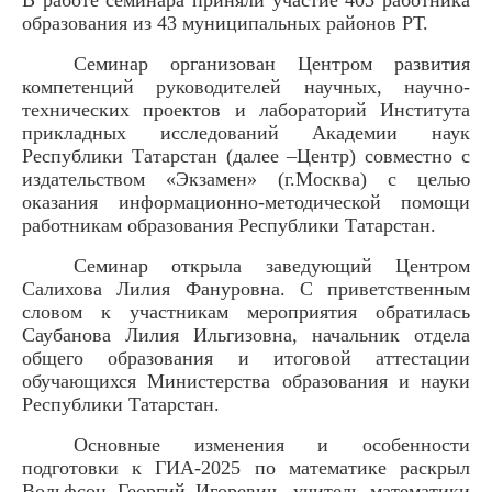
образования из 43 муниципальных районов РТ.
Семинар организован Центром развития
компетенций руководителей научных, научно-
технических проектов и лабораторий Института
прикладных исследований Академии наук
Республики Татарстан (далее –Центр) совместно с
издательством «Экзамен» (г.Москва) с целью
оказания информационно-методической помощи
работникам образования Республики Татарстан.
Семинар открыла заведующий Центром
Салихова Лилия Фануровна. С приветственным
словом к участникам мероприятия обратилась
Саубанова Лилия Ильгизовна, начальник отдела
общего образования и итоговой аттестации
обучающихся Министерства образования и науки
Республики Татарстан.
Основные изменения и особенности
подготовки к ГИА-2025 по математике раскрыл
Вольфсон Георгий Игоревич, учитель математики