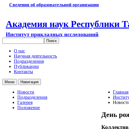
Сведения об образовательной организации
Академия наук Республики Т
Институт прикладных исследований
О нас
Научная деятельность
Подразделения
Публикации
Контакты
Меню
Навигация
Новости
Главная
Подразделения
Институ
Галерея
Новост
Положение
День ро
Коллектив