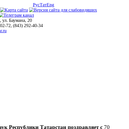
Рус
Тат
Eng
, ул. Баумана, 20
-02-72, (843) 292-40-34
r.ru
ук Республики Татарстан поздравляет с
70