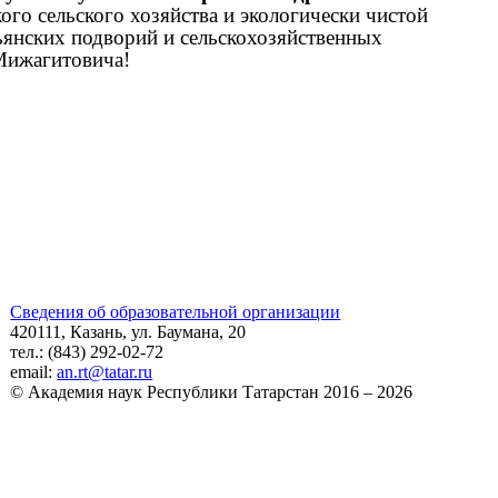
го сельского хозяйства и экологически чистой
янских подворий и сельскохозяйственных
Мижагитовича!
Сведения об образовательной организации
420111, Казань, ул. Баумана, 20
тел.: (843) 292-02-72
email:
an.rt@tatar.ru
© Академия наук Республики Татарстан 2016 – 2026