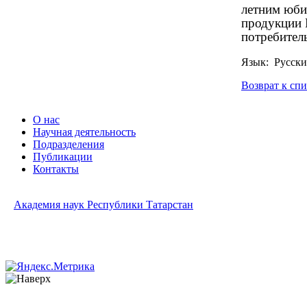
летним юби
продукции 
потребител
Язык: Русск
Возврат к сп
О нас
Научная деятельность
Подразделения
Публикации
Контакты
Академия наук Республики Татарстан