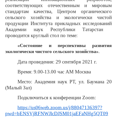
соответствующих отечественным и мировым
стандартам качества, Центром органического
сельского хозяйства и экологически чистой
продукции Института прикладных исследований
Академии наук Республики Татарстан
проводится круглый стол по теме:
«Состояние и перспективы развития
экологически чистого сельского хозяйства»
.
Дата проведения: 29 сентября 2021 г.
Время: 9.00-13.00 час AM Москва
Место: Академия наук РТ, ул. Баумана 20
(Малый Зал)
Подключиться к конференции Zoom:
https://us06web.zoom.us/j/88047136397?
pwd=bENSVjRFNWJlcDJSM01jaEFaNHg5QT09