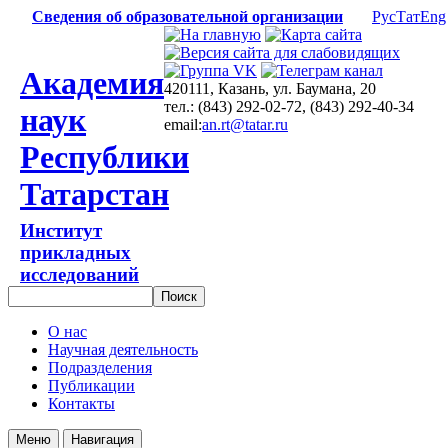
Сведения об образовательной организации
Рус
Тат
Eng
Академия
420111, Казань, ул. Баумана, 20
тел.: (843) 292-02-72, (843) 292-40-34
наук
email:
an.rt@tatar.ru
Республики
Татарстан
Институт
прикладных
исследований
О нас
Научная деятельность
Подразделения
Публикации
Контакты
Меню
Навигация