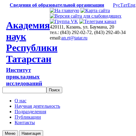
Сведения об образовательной организации
Рус
Тат
Eng
Академия
420111, Казань, ул. Баумана, 20
тел.: (843) 292-02-72, (843) 292-40-34
наук
email:
an.rt@tatar.ru
Республики
Татарстан
Институт
прикладных
исследований
О нас
Научная деятельность
Подразделения
Публикации
Контакты
Меню
Навигация