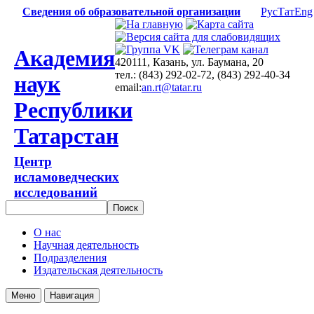
Сведения об образовательной организации
Рус
Тат
Eng
Академия
420111, Казань, ул. Баумана, 20
тел.: (843) 292-02-72, (843) 292-40-34
наук
email:
an.rt@tatar.ru
Республики
Татарстан
Центр
исламоведческих
исследований
О нас
Научная деятельность
Подразделения
Издательская деятельность
Меню
Навигация