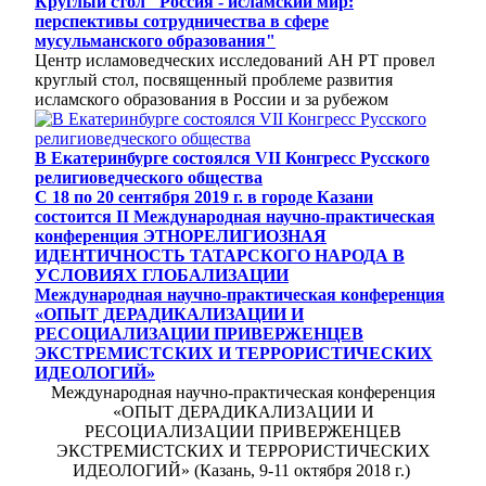
Круглый стол "Россия - исламский мир:
перспективы сотрудничества в сфере
мусульманского образования"
Центр исламоведческих исследований АН РТ провел
круглый стол, посвященный проблеме развития
исламского образования в России и за рубежом
В Екатеринбурге состоялся VII Конгресс Русского
религиоведческого общества
С 18 по 20 сентября 2019 г. в городе Казани
состоится II Международная научно-практическая
конференция ЭТНОРЕЛИГИОЗНАЯ
ИДЕНТИЧНОСТЬ ТАТАРСКОГО НАРОДА В
УСЛОВИЯХ ГЛОБАЛИЗАЦИИ
Международная научно-практическая конференция
«ОПЫТ ДЕРАДИКАЛИЗАЦИИ И
РЕСОЦИАЛИЗАЦИИ ПРИВЕРЖЕНЦЕВ
ЭКСТРЕМИСТСКИХ И ТЕРРОРИСТИЧЕСКИХ
ИДЕОЛОГИЙ»
Международная научно-практическая конференция
«ОПЫТ ДЕРАДИКАЛИЗАЦИИ И
РЕСОЦИАЛИЗАЦИИ ПРИВЕРЖЕНЦЕВ
ЭКСТРЕМИСТСКИХ И ТЕРРОРИСТИЧЕСКИХ
ИДЕОЛОГИЙ» (Казань, 9-11 октября 2018 г.)