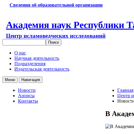
Сведения об образовательной организации
Академия наук Республики Т
Центр исламоведческих исследований
О нас
Научная деятельность
Подразделения
Издательская деятельность
Меню
Навигация
Новости
Главная
Анонсы
Центр и
Контакты
Новост
В Акаде