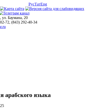
Рус
Тат
Eng
, ул. Баумана, 20
-02-72, (843) 292-40-34
r.ru
я арабского языка
025