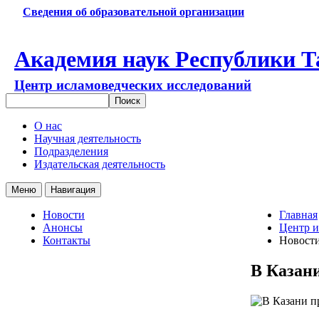
Сведения об образовательной организации
Академия наук Республики Т
Центр исламоведческих исследований
О нас
Научная деятельность
Подразделения
Издательская деятельность
Меню
Навигация
Новости
Главная
Анонсы
Центр и
Контакты
Новост
В Казан