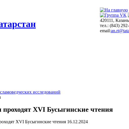
420111, Казань
атарстан
тел.: (843) 292
email:
an.rt@tata
сламоведческих исследований
и
и проходят XVI Бусыгинские чтения
16.12.2024