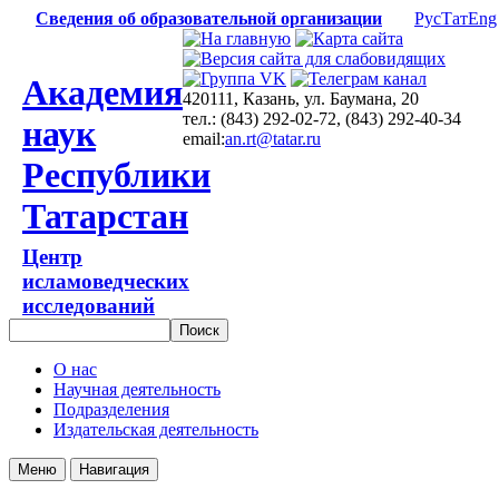
Сведения об образовательной организации
Рус
Тат
Eng
Академия
420111, Казань, ул. Баумана, 20
тел.: (843) 292-02-72, (843) 292-40-34
наук
email:
an.rt@tatar.ru
Республики
Татарстан
Центр
исламоведческих
исследований
О нас
Научная деятельность
Подразделения
Издательская деятельность
Меню
Навигация