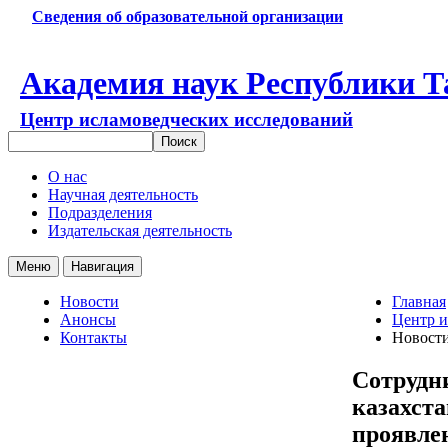
Сведения об образовательной организации
Академия наук Республики Т
Центр исламоведческих исследований
О нас
Научная деятельность
Подразделения
Издательская деятельность
Меню
Навигация
Новости
Главная
Анонсы
Центр и
Контакты
Новост
Сотрудн
казахст
проявле