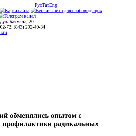
Рус
Тат
Eng
, ул. Баумана, 20
-02-72, (843) 292-40-34
r.ru
ий обменялись опытом с
ле профилактики радикальных