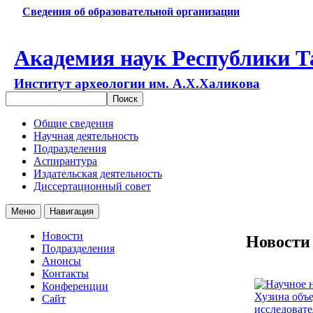
Сведения об образовательной организации
Академия наук Республики Т
Институт археологии им. А.Х.Халикова
Общие сведения
Научная деятельность
Подразделения
Аспирантура
Издательская деятельность
Диссертационный совет
Меню
Навигация
Новости
Новости
Подразделения
Анонсы
Контакты
Конференции
Сайт