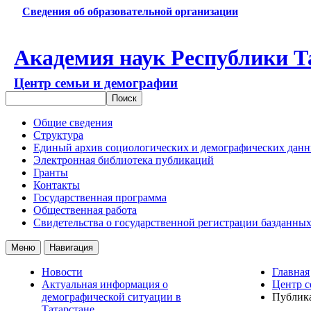
Сведения об образовательной организации
Академия наук Республики Т
Центр семьи и демографии
Общие сведения
Структура
Единый архив социологических и демографических дан
Электронная библиотека публикаций
Гранты
Контакты
Государственная программа
Общественная работа
Свидетельства о государственной регистрации базданны
Меню
Навигация
Новости
Главная
Актуальная информация о
Центр с
демографической ситуации в
Публик
Татарстане