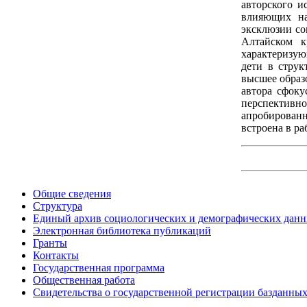
авторского и
влияющих на
эксклюзии со
Алтайском к
характеризую
дети в струк
высшее образ
автора сфоку
перспективно
апробированн
встроена в р
Общие сведения
Структура
Единый архив социологических и демографических дан
Электронная библиотека публикаций
Гранты
Контакты
Государственная программа
Общественная работа
Свидетельства о государственной регистрации базданны