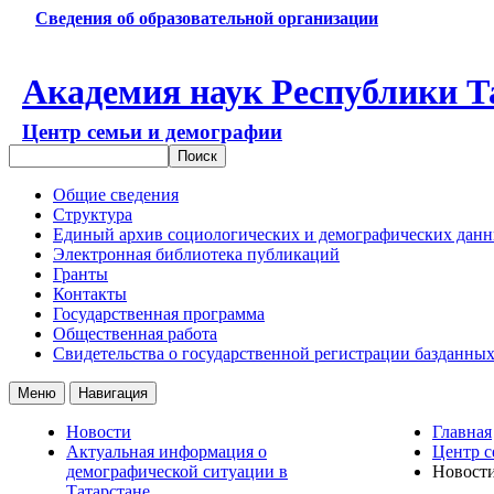
Сведения об образовательной организации
Академия наук Республики Т
Центр семьи и демографии
Общие сведения
Структура
Единый архив социологических и демографических дан
Электронная библиотека публикаций
Гранты
Контакты
Государственная программа
Общественная работа
Свидетельства о государственной регистрации базданны
Меню
Навигация
Новости
Главная
Актуальная информация о
Центр с
демографической ситуации в
Новост
Татарстане