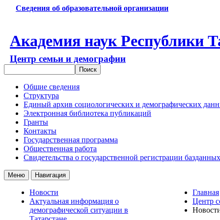
Сведения об образовательной организации
Академия наук Республики Т
Центр семьи и демографии
Общие сведения
Структура
Единый архив социологических и демографических дан
Электронная библиотека публикаций
Гранты
Контакты
Государственная программа
Общественная работа
Свидетельства о государственной регистрации базданны
Меню
Навигация
Новости
Главная
Актуальная информация о
Центр с
демографической ситуации в
Новост
Татарстане