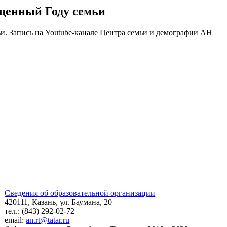
ященный Году семьи
и. Запись на Youtube-канале Центра семьи и демографии АН
Сведения об образовательной организации
420111, Казань, ул. Баумана, 20
тел.: (843) 292-02-72
email:
an.rt@tatar.ru