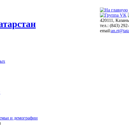
420111, Казань
атарстан
тел.: (843) 292
email:
an.rt@tata
ных
х
емьи и демографии
и