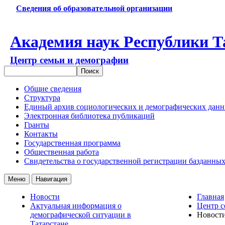
Сведения об образовательной организации
Академия наук Республики Т
Центр семьи и демографии
Общие сведения
Структура
Единый архив социологических и демографических дан
Электронная библиотека публикаций
Гранты
Контакты
Государственная программа
Общественная работа
Свидетельства о государственной регистрации базданны
Меню
Навигация
Новости
Главная
Актуальная информация о
Центр с
демографической ситуации в
Новост
Татарстане