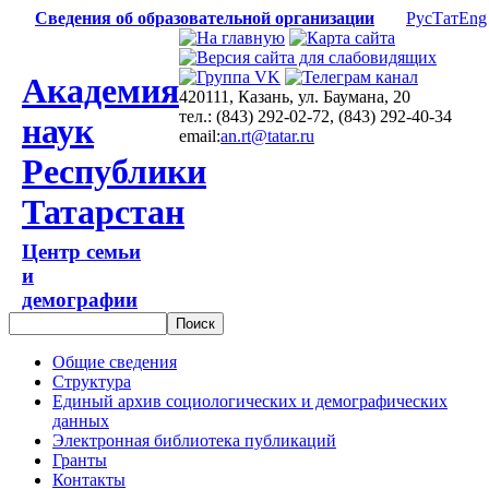
Сведения об образовательной организации
Рус
Тат
Eng
Академия
420111, Казань, ул. Баумана, 20
тел.: (843) 292-02-72, (843) 292-40-34
наук
email:
an.rt@tatar.ru
Республики
Татарстан
Центр семьи
и
демографии
Общие сведения
Структура
Единый архив социологических и демографических
данных
Электронная библиотека публикаций
Гранты
Контакты