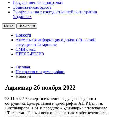
Государственная программа
Общественная работа
Свидетельства о государственной регистрации
базданных
Меню
Навигация
Новости
Актуальная информация о демографической
ситуации в Татарстане
СМИ о нас
ПРЕСС-РЕЛИЗ
Главная
Центр семьи и демографии
Новости
Адымнар 26 ноября 2022
28.11.2022
Экспертное мнение ведущего научного
сотрудника Центра семьи и демографии АН РТ, к. г. н.
Биктимирова Н.М. в передаче «Адымнар» на телеканале
«Татарстан–Новый век» о перспективах обеспеченности