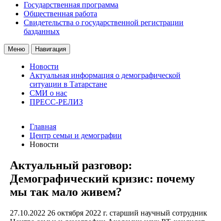
Государственная программа
Общественная работа
Свидетельства о государственной регистрации
базданных
Меню
Навигация
Новости
Актуальная информация о демографической
ситуации в Татарстане
СМИ о нас
ПРЕСС-РЕЛИЗ
Главная
Центр семьи и демографии
Новости
Актуальный разговор:
Демографический кризис: почему
мы так мало живем?
27.10.2022
26 октября 2022 г. старший научный сотрудник