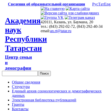
Сведения об образовательной организации
Рус
Тат
Eng
Академия
420111, Казань, ул. Баумана, 20
тел.: (843) 292-02-72, (843) 292-40-34
наук
email:
an.rt@tatar.ru
Республики
Татарстан
Центр семьи
и
демографии
Общие сведения
Структура
Единый архив социологических и демографических
данных
Электронная библиотека публикаций
Гранты
Контакты