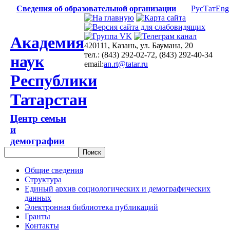
Сведения об образовательной организации
Рус
Тат
Eng
Академия
420111, Казань, ул. Баумана, 20
тел.: (843) 292-02-72, (843) 292-40-34
наук
email:
an.rt@tatar.ru
Республики
Татарстан
Центр семьи
и
демографии
Общие сведения
Структура
Единый архив социологических и демографических
данных
Электронная библиотека публикаций
Гранты
Контакты