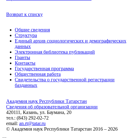
Возврат к списку
Общие сведения
Структура
Единый архив социологических и демографических
данных
Электронная библиотека публикаций
Гранты
Контакты
Государственная программа
Общественная работа
Свидетельства о государственной регистрации
базданных
Академия наук Республики Татарстан
Сведения об образовательной организации
420111, Казань, ул. Баумана, 20
тел.: (843) 292-02-72
email:
an.rt@tatar.ru
© Академия наук Республики Татарстан 2016 – 2026