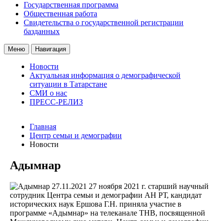
Государственная программа
Общественная работа
Свидетельства о государственной регистрации
базданных
Меню
Навигация
Новости
Актуальная информация о демографической
ситуации в Татарстане
СМИ о нас
ПРЕСС-РЕЛИЗ
Главная
Центр семьи и демографии
Новости
Адымнар
27.11.2021
27 ноября 2021 г. старший научный
сотрудник Центра семьи и демографии АН РТ, кандидат
исторических наук Ершова Г.Н. приняла участие в
программе «Адымнар» на телеканале ТНВ, посвященной