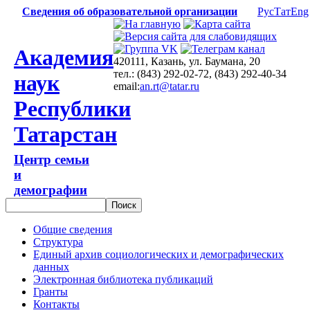
Сведения об образовательной организации
Рус
Тат
Eng
Академия
420111, Казань, ул. Баумана, 20
тел.: (843) 292-02-72, (843) 292-40-34
наук
email:
an.rt@tatar.ru
Республики
Татарстан
Центр семьи
и
демографии
Общие сведения
Структура
Единый архив социологических и демографических
данных
Электронная библиотека публикаций
Гранты
Контакты