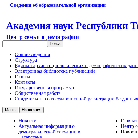
Сведения об образовательной организации
Академия наук Республики Т
Центр семьи и демографии
Общие сведения
Структура
Единый архив социологических и демографических дан
Электронная библиотека публикаций
Гранты
Контакты
Государственная программа
Общественная работа
Свидетельства о государственной регистрации базданны
Меню
Навигация
Новости
Главная
Актуальная информация о
Центр с
демографической ситуации в
Новост
Татарстане