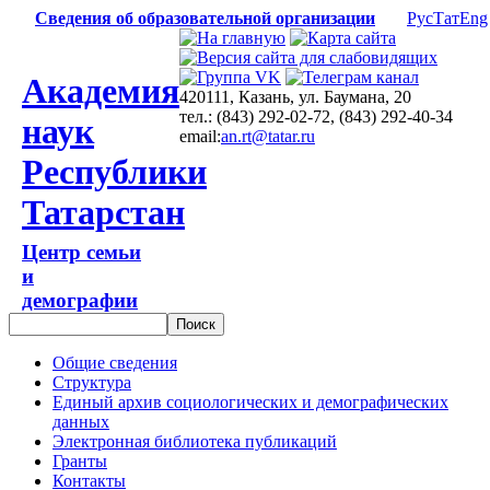
Сведения об образовательной организации
Рус
Тат
Eng
Академия
420111, Казань, ул. Баумана, 20
тел.: (843) 292-02-72, (843) 292-40-34
наук
email:
an.rt@tatar.ru
Республики
Татарстан
Центр семьи
и
демографии
Общие сведения
Структура
Единый архив социологических и демографических
данных
Электронная библиотека публикаций
Гранты
Контакты