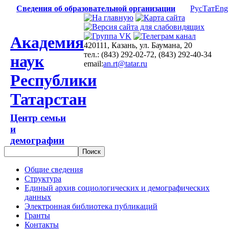
Сведения об образовательной организации
Рус
Тат
Eng
Академия
420111, Казань, ул. Баумана, 20
тел.: (843) 292-02-72, (843) 292-40-34
наук
email:
an.rt@tatar.ru
Республики
Татарстан
Центр семьи
и
демографии
Общие сведения
Структура
Единый архив социологических и демографических
данных
Электронная библиотека публикаций
Гранты
Контакты