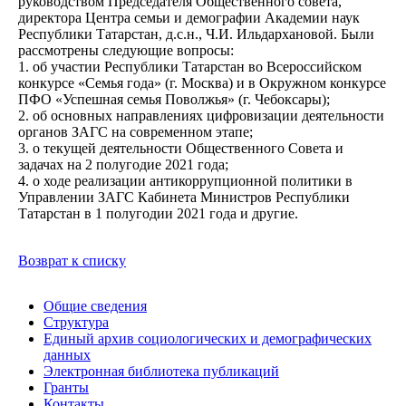
руководством Председателя Общественного совета,
директора Центра семьи и демографии Академии наук
Республики Татарстан, д.с.н., Ч.И. Ильдархановой. Были
рассмотрены следующие вопросы:
1. об участии Республики Татарстан во Всероссийском
конкурсе «Семья года» (г. Москва) и в Окружном конкурсе
ПФО «Успешная семья Поволжья» (г. Чебоксары);
2. об основных направлениях цифровизации деятельности
органов ЗАГС на современном этапе;
3. о текущей деятельности Общественного Совета и
задачах на 2 полугодие 2021 года;
4. о ходе реализации антикоррупционной политики в
Управлении ЗАГС Кабинета Министров Республики
Татарстан в 1 полугодии 2021 года и другие.
Возврат к списку
Общие сведения
Структура
Единый архив социологических и демографических
данных
Электронная библиотека публикаций
Гранты
Контакты