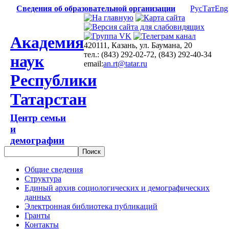
Сведения об образовательной организации
Рус
Тат
Eng
Академия
420111, Казань, ул. Баумана, 20
тел.: (843) 292-02-72, (843) 292-40-34
наук
email:
an.rt@tatar.ru
Республики
Татарстан
Центр семьи
и
демографии
Общие сведения
Структура
Единый архив социологических и демографических
данных
Электронная библиотека публикаций
Гранты
Контакты