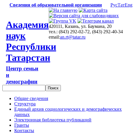
Сведения об образовательной организации
Рус
Тат
Eng
Академия
420111, Казань, ул. Баумана, 20
тел.: (843) 292-02-72, (843) 292-40-34
наук
email:
an.rt@tatar.ru
Республики
Татарстан
Центр семьи
и
демографии
Общие сведения
Структура
Единый архив социологических и демографических
данных
Электронная библиотека публикаций
Гранты
Контакты