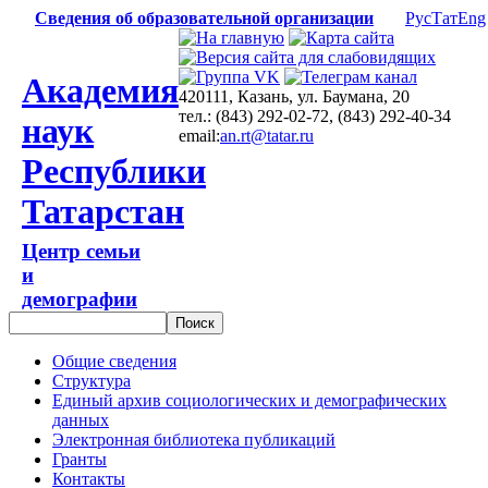
Сведения об образовательной организации
Рус
Тат
Eng
Академия
420111, Казань, ул. Баумана, 20
тел.: (843) 292-02-72, (843) 292-40-34
наук
email:
an.rt@tatar.ru
Республики
Татарстан
Центр семьи
и
демографии
Общие сведения
Структура
Единый архив социологических и демографических
данных
Электронная библиотека публикаций
Гранты
Контакты