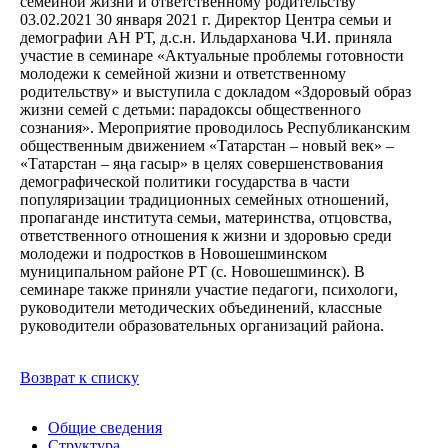
03.02.2021
30 января 2021 г. Директор Центра семьи и
демографии АН РТ, д.с.н. Ильдарханова Ч.И. приняла
участие в семинаре «Актуальные проблемы готовности
молодежи к семейной жизни и ответственному
родительству» и выступила с докладом «Здоровый образ
жизни семей с детьми: парадоксы общественного
сознания». Мероприятие проводилось Республиканским
общественным движением «Татарстан – новый век» –
«Татарстан – яңа гасыр» в целях совершенствования
демографической политики государства в части
популяризации традиционных семейных отношений,
пропаганде института семьи, материнства, отцовства,
ответственного отношения к жизни и здоровью среди
молодежи и подростков в Новошешминском
муниципальном районе РТ (с. Новошешминск). В
семинаре также приняли участие педагоги, психологи,
руководители методических объединений, классные
руководители образовательных организаций района.
Возврат к списку
Общие сведения
Структура