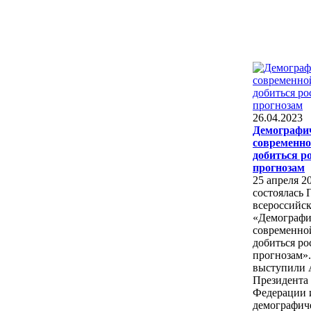
26.04.2023
Демографи
современно
добиться р
прогнозам
25 апреля 20
состоялась 
всероссийс
«Демографи
современной
добиться ро
прогнозам»
выступили 
Президента
Федерации 
демографич