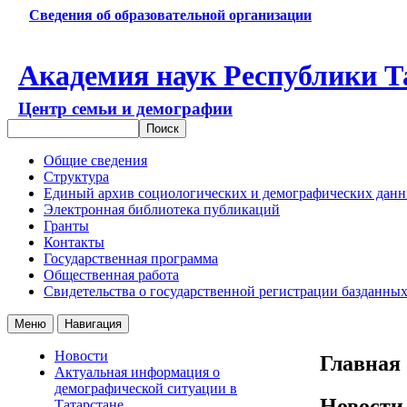
Сведения об образовательной организации
Академия наук Республики Т
Центр семьи и демографии
Общие сведения
Структура
Единый архив социологических и демографических дан
Электронная библиотека публикаций
Гранты
Контакты
Государственная программа
Общественная работа
Свидетельства о государственной регистрации базданны
Меню
Навигация
Новости
Главная
Актуальная информация о
демографической ситуации в
Новости
Татарстане