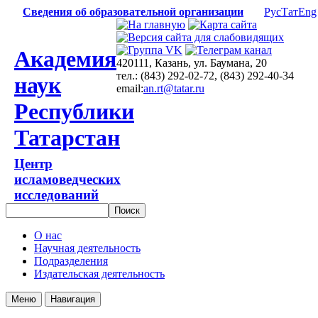
Сведения об образовательной организации
Рус
Тат
Eng
Академия
420111, Казань, ул. Баумана, 20
тел.: (843) 292-02-72, (843) 292-40-34
наук
email:
an.rt@tatar.ru
Республики
Татарстан
Центр
исламоведческих
исследований
О нас
Научная деятельность
Подразделения
Издательская деятельность
Меню
Навигация