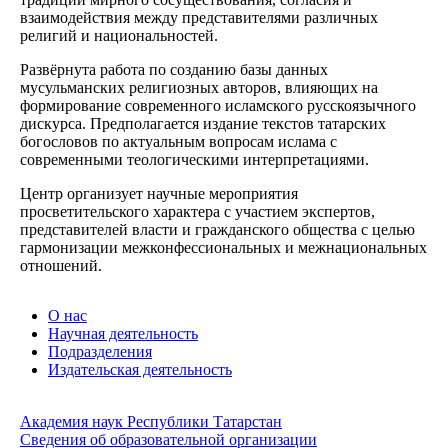
взаимодействия между представителями различных
религий и национальностей.
Развёрнута работа по созданию базы данных
мусульманских религиозных авторов, влияющих на
формирование современного исламского русскоязычного
дискурса. Предполагается издание текстов татарских
богословов по актуальным вопросам ислама с
современными теологическими интерпретациями.
Центр организует научные мероприятия
просветительского характера с участием экспертов,
представителей власти и гражданского общества с целью
гармонизации межконфессиональных и межнациональных
отношений.
О нас
Научная деятельность
Подразделения
Издательская деятельность
Академия наук Республики Татарстан
Сведения об образовательной организации