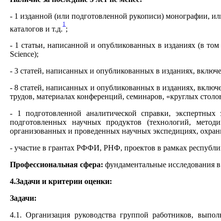
- 1 изданной (или подготовленной рукописи) монографии, ил
1
каталогов и т.д.
;
- 1 статьи, написанной и опубликованных в изданиях (в то
Science);
- 3 статей, написанных и опубликованных в изданиях, вклю
- 8 статей, написанных и опубликованных в изданиях, включ
трудов, материалах конференций, семинаров, «круглых столов
- 1 подготовленной аналитической справки, экспертных 
подготовленных научных продуктов (технологий, методи
организованных и проведенных научных экспедициях, охранн
- участие в грантах РФФИ, РНФ, проектов в рамках республ
Профессиональная сфера:
фундаментальные исследования в
4.Задачи и критерии оценки:
Задачи:
4.1. Организация руководства группой работников, выпо