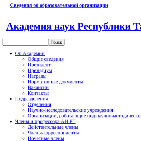
Сведения об образовательной организации
Академия наук Республики Т
Об Академии
Общие сведения
Президент
Президиум
Награды
Нормативные документы
Вакансии
Контакты
Подразделения
Отделения
Научно-исследовательские учреждения
Организации, работающие под научно-методически
Члены и профессора АН РТ
Действительные члены
Члены-корреспонденты
Почетные члены