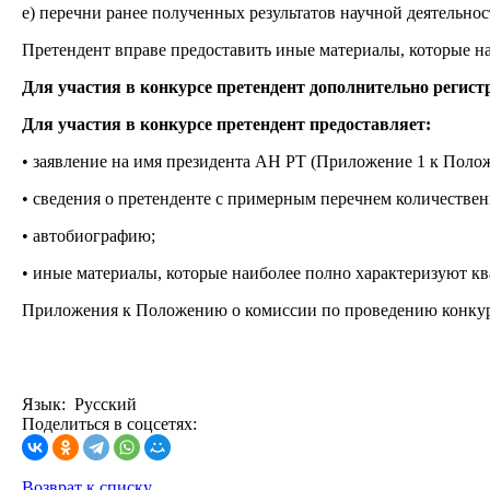
е) перечни ранее полученных результатов научной деятельнос
Претендент вправе предоставить иные материалы, которые на
Для участия в конкурсе претендент дополнительно регистр
Для участия в конкурсе претендент предоставляет:
• заявление на имя президента АН РТ (Приложение 1 к Поло
• сведения о претенденте с примерным перечнем количестве
• автобиографию;
• иные материалы, которые наиболее полно характеризуют кв
Приложения к Положению о комиссии по проведению конкурса
Язык: Русский
Поделиться в соцсетях:
Возврат к списку