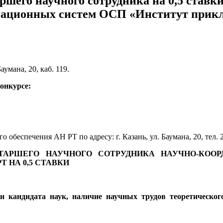
ршего научного сотрудника на 0,5 став
иационных систем ОСП «Институт прик
Баумана, 20, каб. 119.
конкурсе:
 обеспечения АН РТ по адресу: г. Казань, ул. Баумана, 20, тел. 
СТАРШЕГО НАУЧНОГО СОТРУДНИКА НАУЧНО-КОО
Т НА 0,5 СТАВКИ
ли кандидата наук, наличие научных трудов теоретическо