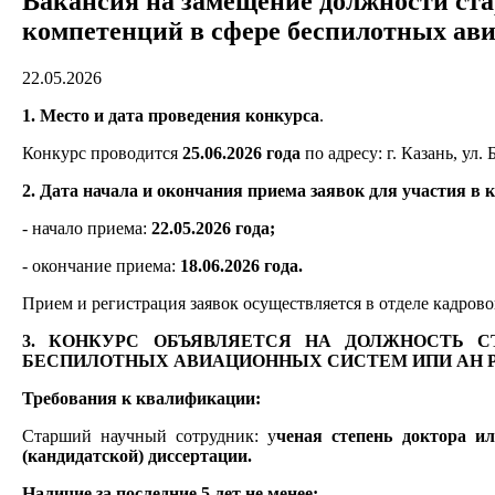
Вакансия на замещение должности ста
компетенций в сфере беспилотных ав
22.05.2026
1. Место и дата проведения конкурса
.
Конкурс проводится
25.06.2026 года
по адресу: г. Казань, ул. 
2. Дата начала и окончания приема заявок для участия в 
- начало приема:
22.05.2026 года;
- окончание приема:
18.06.2026 года.
Прием и регистрация заявок осуществляется в отделе кадрового
3. КОНКУРС ОБЪЯВЛЯЕТСЯ НА ДОЛЖНОСТЬ 
БЕСПИЛОТНЫХ АВИАЦИОННЫХ СИСТЕМ
ИПИ АН Р
Требования к квалификации:
Старший научный сотрудник: у
ченая степень доктора и
(кандидатской) диссертации.
Наличие за последние 5 лет не менее: