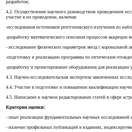
разработок;
4.2. Осуществление научного руководством проведением и
участие в их проведении, включая:
-исследования источников рентгеновского излучения по наб
-разработку математического описания процессов аккреции в
- исследование физических параметров звезд с корональной 
-подготовку и реализацию программы по оптическим отождес
-разработку и проектирование оборудования для реализации 
4.3. Научно-исследовательская экспертиза законченных исс
4.4. Участие в подготовке и повышении квалификации научн
4.5. Написание и научное редактирование статей в сфере аст
Критерии оценки:
- опыт реализации фундаментальных научных исследований и
- наличие профильных публикаций в изданиях, индексируем