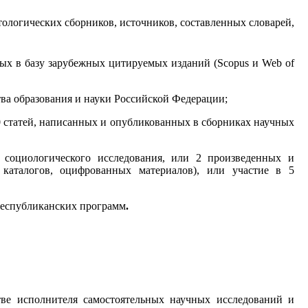
тологических сборников, источников, составленных словарей,
ных в базу зарубежных цитируемых изданий (Scopus и Web of
ва образования и науки Российской Федерации;
10 статей, написанных и опубликованных в сборниках научных
о социологического исследования, или 2 произведенных и
 каталогов, оцифрованных материалов), или участие в 5
 республиканских программ
.
тве исполнителя самостоятельных научных исследований и