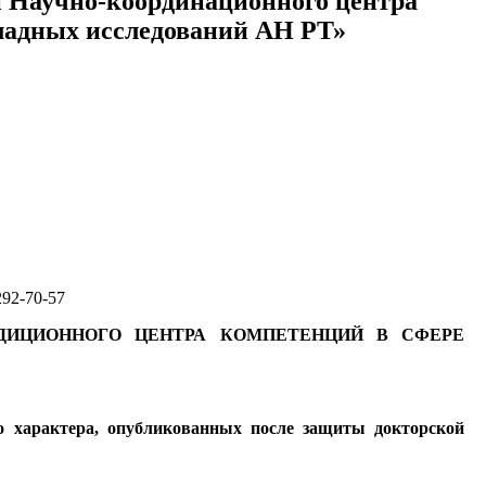
ки Научно-координационного центра
ладных исследований АН РТ»
292-70-57
РДИЦИОННОГО
ЦЕНТРА КОМПЕТЕНЦИЙ В СФЕРЕ
го характера, опубликованных после защиты докторской