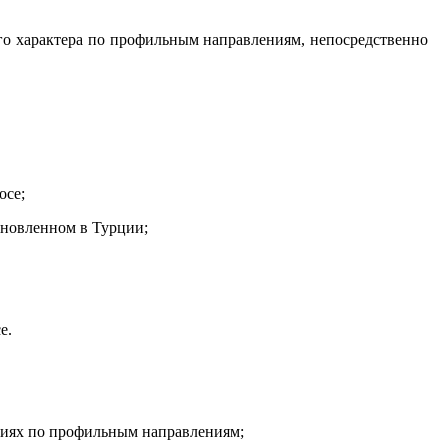
о характера по профильным направлениям, непосредственно
осе;
ановленном в Турции;
е.
циях по профильным направлениям;