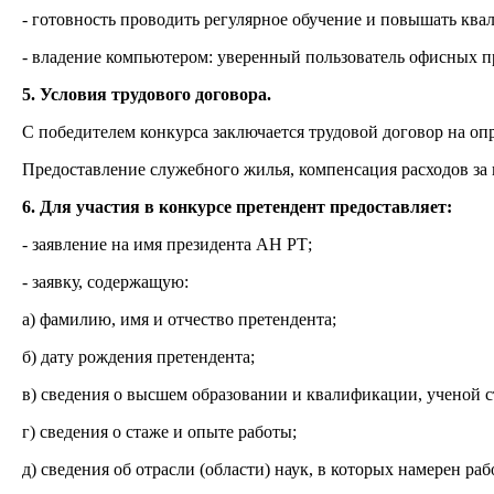
- готовность проводить регулярное обучение и повышать кв
- владение компьютером: уверенный пользователь офисных п
5. Условия трудового договора.
С победителем конкурса заключается трудовой договор на опре
Предоставление служебного жилья, компенсация расходов за
6. Для участия в конкурсе претендент предоставляет:
- заявление на имя президента АН РТ;
- заявку, содержащую:
а) фамилию, имя и отчество претендента;
б) дату рождения претендента;
в) сведения о высшем образовании и квалификации, ученой с
г) сведения о стаже и опыте работы;
д) сведения об отрасли (области) наук, в которых намерен раб