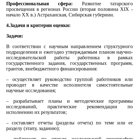
Профессиональная сфера:
Развитие татарского
просвещения в регионах России (вторая половина XIX -
начало ХХ в.) Астраханская, Сибирская губернии.
4.Задачи и критерии оценки:
Задачи:
В соответствии с научным направлением структурного
подразделения и ежегодно утверждаемым планом научно-
исследовательской работы работника в рамках
государственного задания, государственных программ,
грантов, внебюджетного финансирования:
– осуществляет руководство группой работников или
проводит в качестве исполнителя самостоятельные
научные исследования;
– разрабатывает планы и методические программы
исследований, практические рекомендации по
исполнению их результатов;
– составляет отчеты (разделы отчета) по теме или ее
разделу (этапу, заданию);
– публикует по итогам исследований монографии