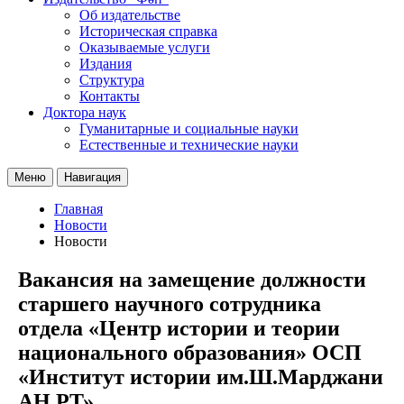
Об издательстве
Историческая справка
Оказываемые услуги
Издания
Структура
Контакты
Доктора наук
Гуманитарные и социальные науки
Естественные и технические науки
Меню
Навигация
Главная
Новости
Новости
Вакансия на замещение должности
старшего научного сотрудника
отдела «Центр истории и теории
национального образования» ОСП
«Институт истории им.Ш.Марджани
АН РТ»