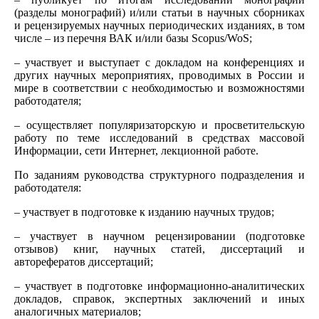
(разделы монографий) и/или статьи в научных сборниках
и рецензируемых научных периодических изданиях, в том
числе – из перечня ВАК и/или базы Scopus/WoS;
– участвует и выступает с докладом на конференциях и
других научных мероприятиях, проводимых в России и
мире в соответствии с необходимостью и возможностями
работодателя;
– осуществляет популяризаторскую и просветительскую
работу по теме исследований в средствах массовой
Информации, сети Интернет, лекционной работе.
По заданиям руководства структурного подразделения и
работодателя:
– участвует в подготовке к изданию научных трудов;
– участвует в научном рецензировании (подготовке
отзывов) книг, научных статей, диссертаций и
авторефератов диссертаций;
– участвует в подготовке информационно-аналитических
докладов, справок, экспертных заключений и иных
аналогичных материалов;