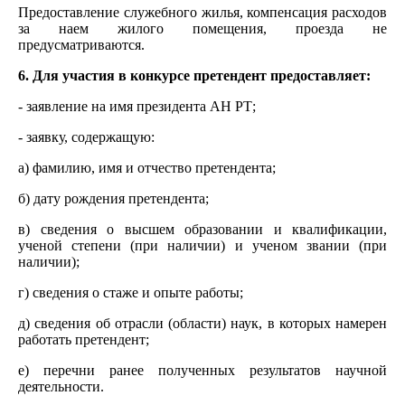
Предоставление служебного жилья, компенсация расходов
за наем жилого помещения, проезда не
предусматриваются.
6. Для участия в конкурсе претендент предоставляет:
- заявление на имя президента АН РТ;
- заявку, содержащую:
а) фамилию, имя и отчество претендента;
б) дату рождения претендента;
в) сведения о высшем образовании и квалификации,
ученой степени (при наличии) и ученом звании (при
наличии);
г) сведения о стаже и опыте работы;
д) сведения об отрасли (области) наук, в которых намерен
работать претендент;
е) перечни ранее полученных результатов научной
деятельности.