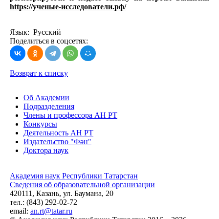
https://ученые-исследователи.рф/
Язык: Русский
Поделиться в соцсетях:
Возврат к списку
Об Академии
Подразделения
Члены и профессора АН РТ
Конкурсы
Деятельность АН РТ
Издательство "Фән"
Доктора наук
Академия наук Республики Татарстан
Сведения об образовательной организации
420111, Казань, ул. Баумана, 20
тел.: (843) 292-02-72
email:
an.rt@tatar.ru