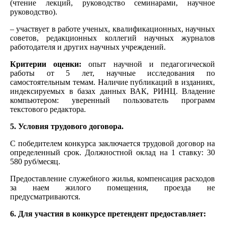
(чтение лекций, руководство семинарами, научное
руководство).
– участвует в работе ученых, квалификационных, научных
советов, редакционных коллегий научных журналов
работодателя и других научных учреждений.
Критерии оценки:
опыт научной и педагогической
работы от 5 лет, научные исследования по
самостоятельным темам. Наличие публикаций в изданиях,
индексируемых в базах данных ВАК, РИНЦ. Владение
компьютером: уверенный пользователь программ
текстового редактора.
5. Условия трудового договора.
С победителем конкурса заключается трудовой договор на
определенный срок. Должностной оклад на 1 ставку: 30
580 руб/месяц.
Предоставление служебного жилья, компенсация расходов
за наем жилого помещения, проезда не
предусматриваются.
6. Для участия в конкурсе претендент предоставляет: