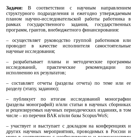
Задачи:
В соответствии с научным направлением
структурного подразделения и ежегодно утверждаемым
планом научно-исследовательской работы работника в
рамках государственного задания, государственных
программ, грантов, внебюджетного финансирования:
– осуществляет руководство группой работников или
проводит в качестве исполнителя самостоятельные
научные исследования;
– разрабатывает планы и методические программы
исследований, практические рекомендации по
исполнению их результатов;
– составляет отчеты (разделы отчета) по теме или ее
разделу (этапу, заданию);
– публикует по итогам исследований монографии
(разделы монографий) и/или статьи в научных сборниках
и рецензируемых научных периодических изданиях, в том
числе – из перечня ВАК и/или базы Scopus/WoS;
– участвует и выступает с докладом на конференциях и
других научных мероприятиях, проводимых в России и
мире в соответствии с необходимостью и возможностями