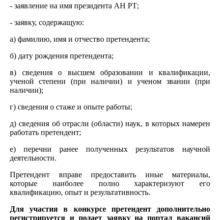
- заявление на имя президента АН РТ;
- заявку, содержащую:
а) фамилию, имя и отчество претендента;
б) дату рождения претендента;
в) сведения о высшем образовании и квалификации,
ученой степени (при наличии) и ученом звании (при
наличии);
г) сведения о стаже и опыте работы;
д) сведения об отрасли (области) наук, в которых намерен
работать претендент;
е) перечни ранее полученных результатов научной
деятельности.
Претендент вправе предоставить иные материалы,
которые наиболее полно характеризуют его
квалификацию, опыт и результативность.
Для участия в конкурсе претендент дополнительно
регистрируется и подает заявку на портал вакансий