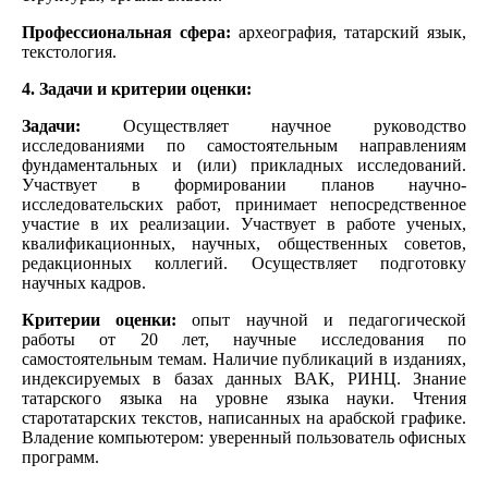
Профессиональная сфера:
археография, татарский язык,
текстология.
4. Задачи и критерии оценки:
Задачи:
Осуществляет научное руководство
исследованиями по самостоятельным направлениям
фундаментальных и (или) прикладных исследований.
Участвует в формировании планов научно-
исследовательских работ, принимает непосредственное
участие в их реализации. Участвует в работе ученых,
квалификационных, научных, общественных советов,
редакционных коллегий. Осуществляет подготовку
научных кадров.
Критерии оценки:
опыт научной и педагогической
работы от 20 лет, научные исследования по
самостоятельным темам. Наличие публикаций в изданиях,
индексируемых в базах данных ВАК, РИНЦ. Знание
татарского языка на уровне языка науки. Чтения
старотатарских текстов, написанных на арабской графике.
Владение компьютером: уверенный пользователь офисных
программ.