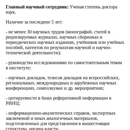
Главный научный сотрудник:
Ученая степень доктора
наук.
Наличие за последние 5 лет:
- не менее 30 научных трудов (монографий, статей в
рецензируемых журналах, научных сборниках и
периодических научных изданиях, учебников или учебных
пособий, патентов по результатам научной и научно-
технической деятельности);
- руководства исследованиями по самостоятельным темам
в институте;
- научных докладов, тезисов докладов на всероссийских,
региональных, международных и зарубежных научных
конференциях, симпозиумах и др. мероприятиях;
- цитируемости в базах реферативной информации в
РИНЦ;
- информационно-аналитических справок, экспертных
заключений и иных аналогичных материалов,
подготовленных для представления в вышестоящие
структуры, органы власти.