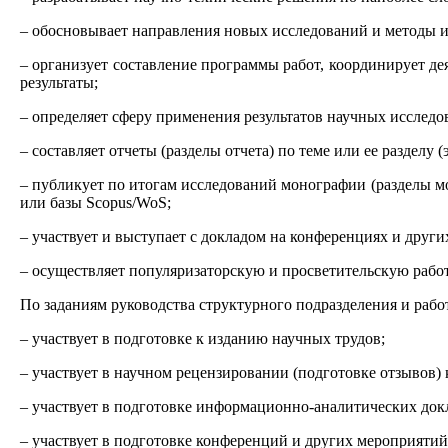
– обосновывает направления новых исследований и методы и
– организует составление программы работ, координирует д
результаты;
– определяет сферу применения результатов научных исследо
– составляет отчеты (разделы отчета) по теме или ее разделу (
– публикует по итогам исследований монографии (разделы мо
или базы Scopus/WoS;
– участвует и выступает с докладом на конференциях и друг
– осуществляет популяризаторскую и просветительскую работ
По заданиям руководства структурного подразделения и рабо
– участвует в подготовке к изданию научных трудов;
– участвует в научном рецензировании (подготовке отзывов) 
– участвует в подготовке информационно-аналитических док
– участвует в подготовке конференций и других мероприятий