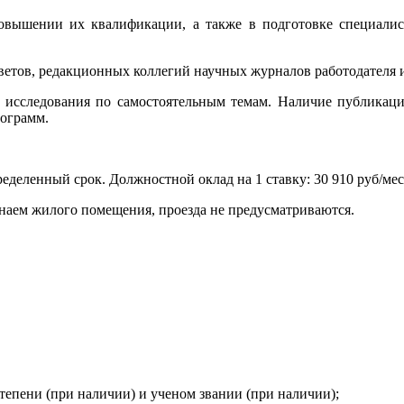
повышении их квалификации, а также в подготовке специали
оветов, редакционных коллегий научных журналов работодателя 
е исследования по самостоятельным темам. Наличие публикац
ограмм.
еделенный срок. Должностной оклад на 1 ставку: 30 910 руб/мес
 наем жилого помещения, проезда не предусматриваются.
тепени (при наличии) и ученом звании (при наличии);