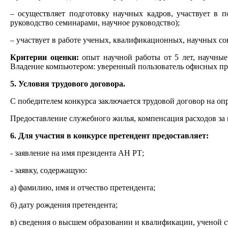
– осуществляет подготовку научных кадров, участвует в 
руководство семинарами, научное руководство);
– участвует в работе ученых, квалификационных, научных с
Критерии оценки:
опыт научной работы от 5 лет, научны
Владение компьютером: уверенный пользователь офисных пр
5. Условия трудового договора.
С победителем конкурса заключается трудовой договор на опр
Предоставление служебного жилья, компенсация расходов за
6. Для участия в конкурсе претендент предоставляет:
- заявление на имя президента АН РТ;
- заявку, содержащую:
а) фамилию, имя и отчество претендента;
б) дату рождения претендента;
в) сведения о высшем образовании и квалификации, ученой с