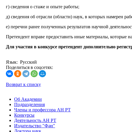
г) сведения о стаже и опыте работы;
д) сведения об отрасли (области) наук, в которых намерен раб
е) перечни ранее полученных результатов научной деятельнос
Претендент вправе предоставить иные материалы, которые на
Для участия в конкурсе претендент дополнительно регист
Язык: Русский
Поделиться в соцсетях:
Возврат к списку
Об Академии
Подразделения
Члены и профессора АН РТ
Конкурсы
Деятельность АН РТ
Издательство "Фән"
Доктора наук