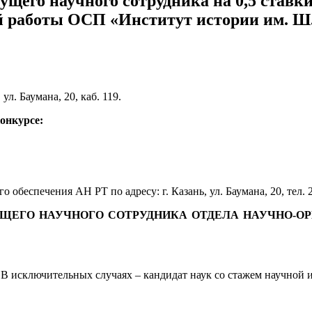
щего научного сотрудника на 0,5 ставк
ой работы ОСП «Институт истории им. 
 ул. Баумана, 20, каб. 119.
конкурсе:
 обеспечения АН РТ по адресу: г. Казань, ул. Баумана, 20, тел. 
УЩЕГО НАУЧНОГО СОТРУДНИКА ОТДЕЛА НАУЧНО-ОР
 В исключительных случаях – кандидат наук со стажем научной 