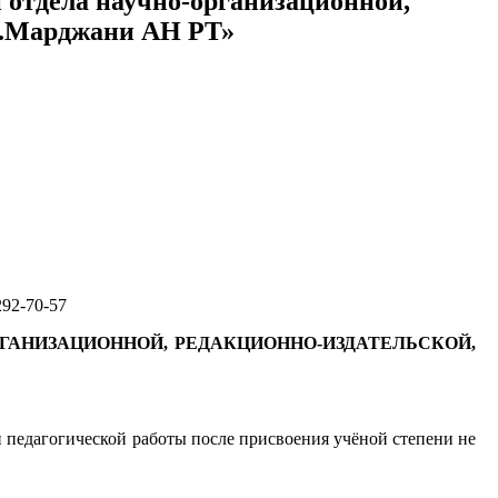
и отдела научно-организационной,
Ш.Марджани АН РТ»
292-70-57
ГАНИЗАЦИОННОЙ, РЕДАКЦИОННО-ИЗДАТЕЛЬСКОЙ,
и педагогической работы после присвоения учёной степени не