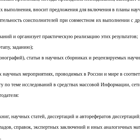
х выполнения, вносит предложения для включения в планы науч
еятельность соисполнителей при совместном их выполнении с 
ваний и организует практическую реализацию этих результатов;
этапу, заданию);
нографий), статьи в научных сборниках и рецензируемых научн
их научных мероприятиях, проводимых в России и мире в соотве
у по теме исследований в средствах массовой Информации, сети
тодателя:
книг, научных статей, диссертаций и авторефератов диссертаций
ладов, справок, экспертных заключений и иных аналогичных ма
.