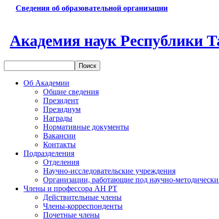
Сведения об образовательной организации
Академия наук Республики Т
Об Академии
Общие сведения
Президент
Президиум
Награды
Нормативные документы
Вакансии
Контакты
Подразделения
Отделения
Научно-исследовательские учреждения
Организации, работающие под научно-методически
Члены и профессора АН РТ
Действительные члены
Члены-корреспонденты
Почетные члены