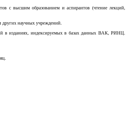
стов с высшим образованием и аспирантов (чтение лекций,
и других научных учреждений.
ий в изданиях, индексируемых в базах данных ВАК, РИНЦ.
яц.