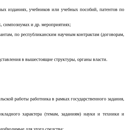
ных изданиях, учебников или учебных пособий, патентов по
, симпозиумах и др. мероприятиях;
рантам, по республиканским научным контрактам (договорам,
ставления в вышестоящие структуры, органы власти.
ьской работы работника в рамках государственного задания,
кладного характера (темам, заданиям) науки и техники и
еобходимые для этого средства;