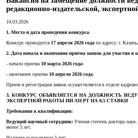
Вакансия на замещение должности веду
редакционно-издательской, экспертн
10.03.2026
1. Место и дата проведения конкурса
.
Конкурс проводится
17 апреля 2026 года
по адресу: г. Казань,
2. Дата начала и окончания приема заявок для участия в 
- начало приема
10 марта 2026 года
:
- окончание приема
10 апреля 2026 года
:
Прием и регистрация заявок осуществляется в отделе кадрового
3. КОНКУРС ОБЪЯВЛЯЕТСЯ НА ДОЛЖНОСТЬ ВЕД
ЭКСПЕРТНОЙ РАБОТЫ ИИ АН РТ НА 0,5 СТАВКИ
Требования к квалификации:
Ведущий научный сотрудник:
Ученая степень доктора наук.
менее 5 лет.
Наличие за последние 5 лет: