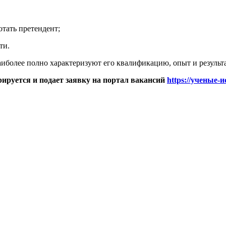
отать претендент;
ти.
иболее полно характеризуют его квалификацию, опыт и результ
рируется и подает заявку на портал вакансий
https://ученые-