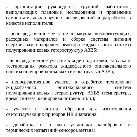
- организация руководства группой работников,
выполняющих плановые исследования и проведение
самостоятельных научных исследований и разработок в
качестве исполнителя;
- непосредственное участие в закупке комплектующих,
расходных материалов и сборка системы питания
сверхчистым водородом реактора жидкофазного синтеза
полупроводниковых гетероструктур А3В5;
- непосредственное участие в ходе подготовки, запуска и
тестирования реактора жидкофазного эпитаксиального
синтеза полупроводниковых гетероструктур А3В5;
- непосредственное участие в отработке технологии
жидкофазного эпитаксиального синтеза
полупроводниковых гетероструктур А3В5 (температура,
время синтеза, калибровка потоков и т.п.);
- участие в синтезе образцов для изготовления
светоизлучающих приборов ИК диапазона;
- доработка и отладка установки калибровки и
термических испытаний сенсоров метана;