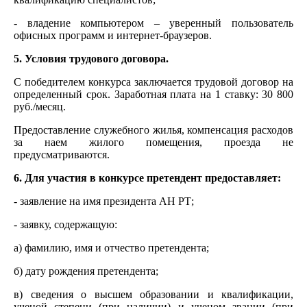
- владение компьютером – уверенный пользователь
офисных программ и интернет-браузеров.
5. Условия трудового договора.
С победителем конкурса заключается трудовой договор на
определенный срок. Заработная плата на 1 ставку: 30 800
руб./месяц.
Предоставление служебного жилья, компенсация расходов
за наем жилого помещения, проезда не
предусматриваются.
6. Для участия в конкурсе претендент предоставляет:
- заявление на имя президента АН РТ;
- заявку, содержащую:
а) фамилию, имя и отчество претендента;
б) дату рождения претендента;
в) сведения о высшем образовании и квалификации,
ученой степени (при наличии) и ученом звании (при