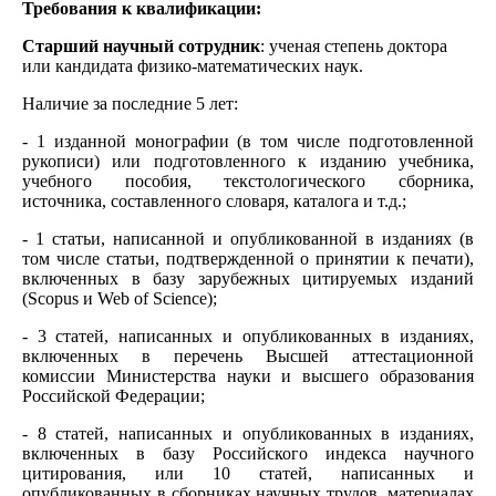
Требования к квалификации:
Старший научный сотрудник
: ученая степень доктора
или кандидата физико-математических наук.
Наличие за последние 5 лет:
- 1 изданной монографии (в том числе подготовленной
рукописи) или подготовленного к изданию учебника,
учебного пособия, текстологического сборника,
источника, составленного словаря, каталога и т.д.;
- 1 статьи, написанной и опубликованной в изданиях (в
том числе статьи, подтвержденной о принятии к печати),
включенных в базу зарубежных цитируемых изданий
(Scopus и Web of Science);
- 3 статей, написанных и опубликованных в изданиях,
включенных в перечень Высшей аттестационной
комиссии Министерства науки и высшего образования
Российской Федерации;
- 8 статей, написанных и опубликованных в изданиях,
включенных в базу Российского индекса научного
цитирования, или 10 статей, написанных и
опубликованных в сборниках научных трудов, материалах