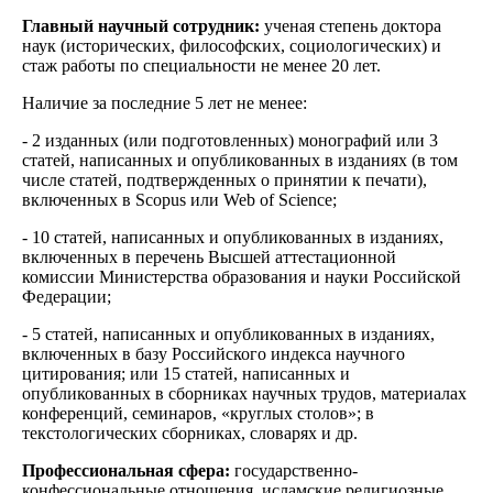
Главный научный сотрудник:
ученая степень доктора
наук (исторических, философских, социологических) и
стаж работы по специальности не менее 20 лет.
Наличие за последние 5 лет не менее:
- 2 изданных (или подготовленных) монографий или 3
статей, написанных и опубликованных в изданиях (в том
числе статей, подтвержденных о принятии к печати),
включенных в Scopus или Web of Science;
- 10 статей, написанных и опубликованных в изданиях,
включенных в перечень Высшей аттестационной
комиссии Министерства образования и науки Российской
Федерации;
- 5 статей, написанных и опубликованных в изданиях,
включенных в базу Российского индекса научного
цитирования; или 15 статей, написанных и
опубликованных в сборниках научных трудов, материалах
конференций, семинаров, «круглых столов»; в
текстологических сборниках, словарях и др.
Профессиональная сфера:
государственно-
конфессиональные отношения, исламские религиозные