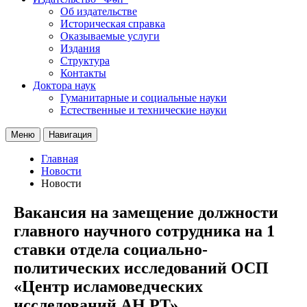
Об издательстве
Историческая справка
Оказываемые услуги
Издания
Структура
Контакты
Доктора наук
Гуманитарные и социальные науки
Естественные и технические науки
Меню
Навигация
Главная
Новости
Новости
Вакансия на замещение должности
главного научного сотрудника на 1
ставки отдела социально-
политических исследований ОСП
«Центр исламоведческих
исследований АН РТ»