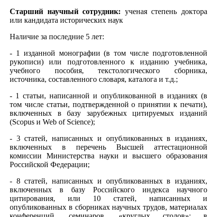
Старший научный сотрудник:
ученая степень доктора
или кандидата исторических наук
Наличие за последние 5 лет:
- 1 изданной монографии (в том числе подготовленной
рукописи) или подготовленного к изданию учебника,
учебного пособия, текстологического сборника,
источника, составленного словаря, каталога и т.д.;
- 1 статьи, написанной и опубликованной в изданиях (в
том числе статьи, подтвержденной о принятии к печати),
включенных в базу зарубежных цитируемых изданий
(Scopus и Web of Science);
- 3 статей, написанных и опубликованных в изданиях,
включенных в перечень Высшей аттестационной
комиссии Министерства науки и высшего образования
Российской Федерации;
- 8 статей, написанных и опубликованных в изданиях,
включенных в базу Российского индекса научного
цитирования, или 10 статей, написанных и
опубликованных в сборниках научных трудов, материалах
конференций, семинаров, «круглых столов»; в