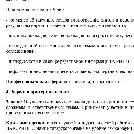
Наличие за последние 5 лет:
- не менее 15 научных трудов (монографий, статей в реце
результатам научной и научно-технической деятельности);
- научных докладов, тезисов докладов на всероссийских, р
- исследований по самостоятельным темам в институте, рос
соглашениям);
- цитируемости в базах реферативной информации в РИНЦ;
-информационно-аналитических справок, экспертных заключ
Профессиональная сфера:
лингвистика, татарский язык.
4. Задачи и критерии оценки:
Задачи:
Осуществляет научное руководство конкретными тем
сложным и ответственным темам. Принимает участие в по
проведенных с его участием.
Критерии оценки:
опыт научной и педагогической работы о
ВАК, РИНЦ. Знание татарского языка на уровне языка науки.