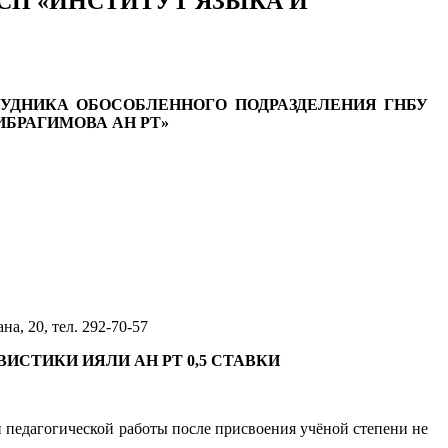
вки ОСП «ИНСТИТУТ ЯЗЫКА И
УДНИКА ОБОСОБЛЕННОГО ПОДРАЗДЕЛЕНИЯ ГНБУ
ИБРАГИМОВА АН РТ»
а, 20, тел. 292-70-57
СТИКИ ИЯЛИ АН РТ 0,5 СТАВКИ
и педагогической работы после присвоения учёной степени не