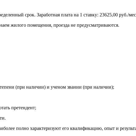
деленный срок. Заработная плата на 1 ставку: 23625,00 руб./мес
 наем жилого помещения, проезда не предусматриваются.
тепени (при наличии) и ученом звании (при наличии);
отать претендент;
ти.
иболее полно характеризуют его квалификацию, опыт и результ