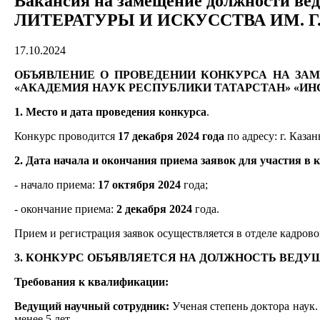
Вакансия на замещение должности в
ЛИТЕРАТУРЫ И ИСКУССТВА ИМ. Г.
17.10.2024
ОБЪЯВЛЕНИЕ О ПРОВЕДЕНИИ КОНКУРСА НА ЗА
«АКАДЕМИЯ НАУК РЕСПУБЛИКИ ТАТАРСТАН» «ИНС
1. Место и дата проведения конкурса
.
Конкурс проводится
17 декабря 2024 года
по адресу: г. Казань
2. Дата начала и окончания приема заявок для участия в 
- начало приема:
17 октября 2024
года;
- окончание приема:
2 декабря 2024
года.
Прием и регистрация заявок осуществляется в отделе кадрового
3. КОНКУРС ОБЪЯВЛЯЕТСЯ НА ДОЛЖНОСТЬ ВЕДУЩ
Требования к квалификации:
Ведущий научный сотрудник:
Ученая степень доктора наук.
менее 5 лет.