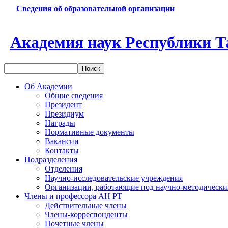
Сведения об образовательной организации
Академия наук Республики Т
Об Академии
Общие сведения
Президент
Президиум
Награды
Нормативные документы
Вакансии
Контакты
Подразделения
Отделения
Научно-исследовательские учреждения
Организации, работающие под научно-методически
Члены и профессора АН РТ
Действительные члены
Члены-корреспонденты
Почетные члены