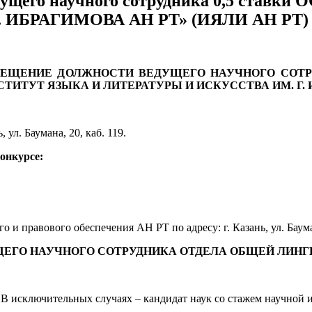
едущего научного сотрудника 0,5 ста
 ИБРАГИМОВА АН РТ» (ИЯЛИ АН РТ)
МЕЩЕНИЕ ДОЛЖНОСТИ ВЕДУЩЕГО НАУЧНОГО СОТР
ТИТУТ ЯЗЫКА И ЛИТЕРАТУРЫ И ИСКУССТВА ИМ. Г. 
, ул. Баумана, 20, каб. 119.
конкурсе:
 и правового обеспечения АН РТ по адресу: г. Казань, ул. Бауман
ЕГО НАУЧНОГО СОТРУДНИКА ОТДЕЛА ОБЩЕЙ ЛИНГВИ
 В исключительных случаях – кандидат наук со стажем научной 