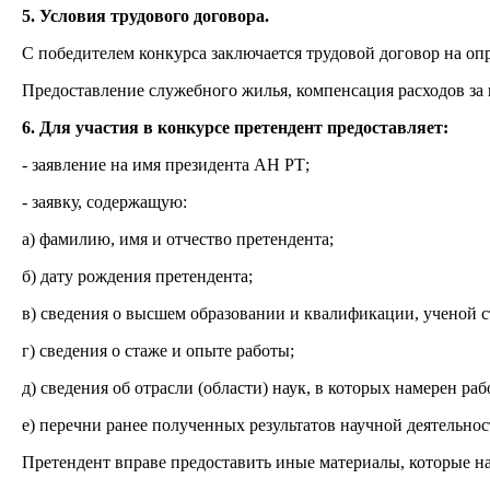
5. Условия трудового договора.
С победителем конкурса заключается трудовой договор на опре
Предоставление служебного жилья, компенсация расходов за
6. Для участия в конкурсе претендент предоставляет:
- заявление на имя президента АН РТ;
- заявку, содержащую:
а) фамилию, имя и отчество претендента;
б) дату рождения претендента;
в) сведения о высшем образовании и квалификации, ученой с
г) сведения о стаже и опыте работы;
д) сведения об отрасли (области) наук, в которых намерен раб
е) перечни ранее полученных результатов научной деятельнос
Претендент вправе предоставить иные материалы, которые на