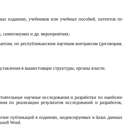
ных изданиях, учебников или учебных пособий, патентов по
, симпозиумах и др. мероприятиях;
рантам, по республиканским научным контрактам (договорам,
ставления в вышестоящие структуры, органы власти.
тоятельные научные исследования и разработки по наиболее
я по реализации результатов исследований и разработок,
личие публикаций в изданиях, индексируемых в базах данных
soft Word.