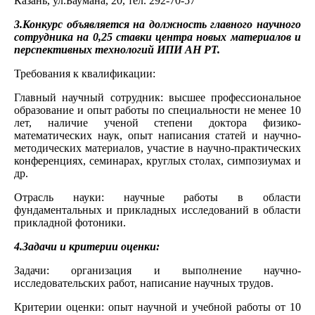
Казань, ул.Баумана, 20, тел. 292-70-57
3.Конкурс объявляется на должность главного научного
сотрудника на 0,25 ставки центра новых материалов и
перспективных технологий ИПИ АН РТ.
Требования к квалификации:
Главный научный сотрудник: высшее профессиональное
образование и опыт работы по специальности не менее 10
лет, наличие ученой степени доктора физико-
математических наук, опыт написания статей и научно-
методических материалов, участие в научно-практических
конференциях, семинарах, круглых столах, симпозиумах и
др.
Отрасль науки: научные работы в области
фундаментальных и прикладных исследований в области
прикладной фотоники.
4.Задачи и критерии оценки:
Задачи: организация и выполнение научно-
исследовательских работ, написание научных трудов.
Критерии оценки: опыт научной и учебной работы от 10