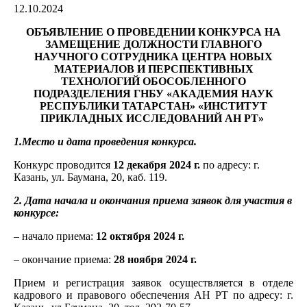
12.10.2024
ОБЪЯВЛЕНИЕ
О ПРОВЕДЕНИИ КОНКУРСА НА
ЗАМЕЩЕНИЕ ДОЛЖНОСТИ ГЛАВНОГО
НАУЧНОГО СОТРУДНИКА ЦЕНТРА НОВЫХ
МАТЕРИАЛОВ И ПЕРСПЕКТИВНЫХ
ТЕХНОЛОГИЙ ОБОСОБЛЕННОГО
ПОДРАЗДЕЛЕНИЯ ГНБУ «АКАДЕМИЯ НАУК
РЕСПУБЛИКИ ТАТАРСТАН» «ИНСТИТУТ
ПРИКЛАДНЫХ ИССЛЕДОВАНИЙ АН РТ»
1.Место и дата проведения конкурса.
Конкурс проводится
12 декабря 2024 г.
по адресу: г.
Казань, ул. Баумана, 20, каб. 119.
2. Дата начала и окончания приема заявок для участия в
конкурсе:
– начало приема:
12 октября 2024 г.
– окончание приема:
28 ноября 2024 г.
Прием и регистрация заявок осуществляется в отделе
кадрового и правового обеспечения АН РТ по адресу: г.