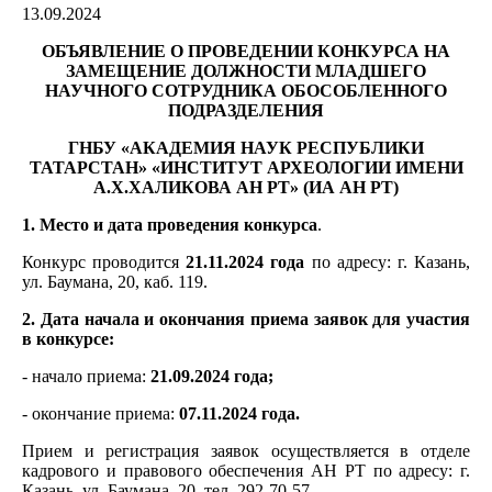
13.09.2024
ОБЪЯВЛЕНИЕ О ПРОВЕДЕНИИ КОНКУРСА НА
ЗАМЕЩЕНИЕ ДОЛЖНОСТИ
МЛАДШЕГО
НАУЧНОГО СОТРУДНИКА ОБОСОБЛЕННОГО
ПОДРАЗДЕЛЕНИЯ
ГНБУ «АКАДЕМИЯ НАУК РЕСПУБЛИКИ
ТАТАРСТАН»
«ИНСТИТУТ АРХЕОЛОГИИ ИМЕНИ
А.Х.ХАЛИКОВА АН РТ» (ИА АН РТ)
1. Место и дата проведения конкурса
.
Конкурс проводится
21.11.2024 года
по адресу: г. Казань,
ул. Баумана, 20, каб. 119.
2. Дата начала и окончания приема заявок для участия
в конкурсе:
- начало приема:
21.09.2024 года;
- окончание приема:
07.11.2024 года.
Прием и регистрация заявок осуществляется в отделе
кадрового и правового обеспечения АН РТ по адресу: г.
Казань, ул. Баумана, 20, тел. 292-70-57