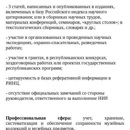
- 3 статей, написанных и опубликованных в изданиях,
включенных в базу Российского индекса научного
цитирования; или в сборниках научных трудов,
материалах конференций, семинаров, «круглых столов»; в
текстологических сборниках, словарях и др.;
- участие в организованных и проведенных научных
экспедициях, охранно-спасательных, разведочных
работах;
- участие в грантах, в республиканских конкурсах,
хоздоговорных работах или проектах государственных
республиканских программ;
- цитируемость в базах реферативной информации в
РИНЦ.
- отсутствие официальных замечаний со стороны
руководителя, ответственного за выполнение НИР.
Профессиональная сфера:
учет, хранение,
систематизация и обеспечение сохранности музейных
коллекций и музейных предметов.