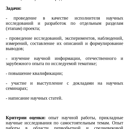
Задачи:
- проведение в качестве исполнителя научных
исследований и разработок по отдельным разделам
(этапам) проекта;
- проведение исследований, экспериментов, наблюдений,
измерений, составление их описаний и формулирование
выводов;
- изучение научной информации, отечественного и
зарубежного опыта по исследуемой тематике;
- повышение квалификации;
- участие и выступление с докладами на научных
семинарах;
- написание научных статей.
Критерии оценки:
опыт научной работы, прикладные
научные исследования по самостоятельным темам. Опыт
работы в области первобытной и средневековой