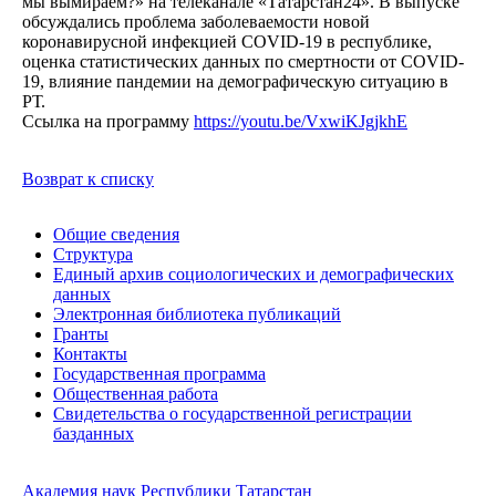
мы вымираем?» на телеканале «Татарстан24». В выпуске
обсуждались проблема заболеваемости новой
коронавирусной инфекцией COVID-19 в республике,
оценка статистических данных по смертности от COVID-
19, влияние пандемии на демографическую ситуацию в
РТ.
Ссылка на программу
https://youtu.be/VxwiKJgjkhE
Возврат к списку
Общие сведения
Структура
Единый архив социологических и демографических
данных
Электронная библиотека публикаций
Гранты
Контакты
Государственная программа
Общественная работа
Свидетельства о государственной регистрации
базданных
Академия наук Республики Татарстан