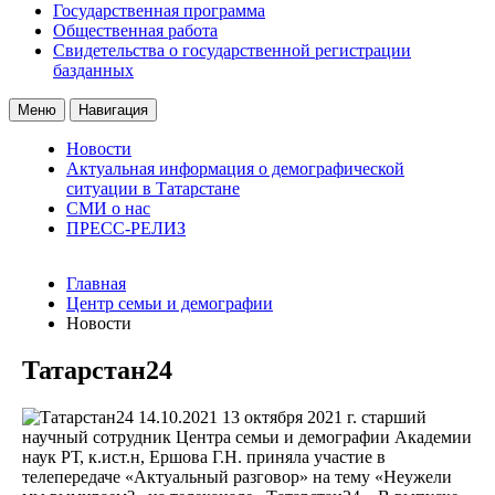
Государственная программа
Общественная работа
Свидетельства о государственной регистрации
базданных
Меню
Навигация
Новости
Актуальная информация о демографической
ситуации в Татарстане
СМИ о нас
ПРЕСС-РЕЛИЗ
Главная
Центр семьи и демографии
Новости
Татарстан24
14.10.2021
13 октября 2021 г. старший
научный сотрудник Центра семьи и демографии Академии
наук РТ, к.ист.н, Ершова Г.Н. приняла участие в
телепередаче «Актуальный разговор» на тему «Неужели