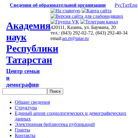
Сведения об образовательной организации
Рус
Тат
Eng
Академия
420111, Казань, ул. Баумана, 20
тел.: (843) 292-02-72, (843) 292-40-34
наук
email:
an.rt@tatar.ru
Республики
Татарстан
Центр семьи
и
демографии
Общие сведения
Структура
Единый архив социологических и демографических
данных
Электронная библиотека публикаций
Гранты
Контакты