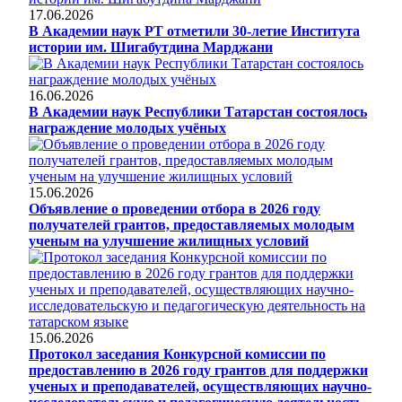
17.06.2026
В Академии наук РТ отметили 30-летие Института
истории им. Шигабутдина Марджани
16.06.2026
В Академии наук Республики Татарстан состоялось
награждение молодых учёных
15.06.2026
Объявление о проведении отбора в 2026 году
получателей грантов, предоставляемых молодым
ученым на улучшение жилищных условий
15.06.2026
Протокол заседания Конкурсной комиссии по
предоставлению в 2026 году грантов для поддержки
ученых и преподавателей, осуществляющих научно-