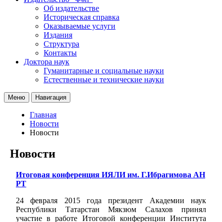
Об издательстве
Историческая справка
Оказываемые услуги
Издания
Структура
Контакты
Доктора наук
Гуманитарные и социальные науки
Естественные и технические науки
Меню
Навигация
Главная
Новости
Новости
Новости
Итоговая конференция ИЯЛИ им. Г.Ибрагимова АН
РТ
24 февраля 2015 года президент Академии наук
Республики Татарстан Мякзюм Салахов принял
участие в работе Итоговой конференции Института