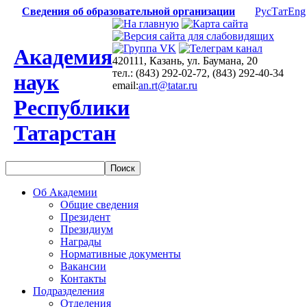
Сведения об образовательной организации
Рус
Тат
Eng
Академия
420111, Казань, ул. Баумана, 20
тел.: (843) 292-02-72, (843) 292-40-34
наук
email:
an.rt@tatar.ru
Республики
Татарстан
Об Академии
Общие сведения
Президент
Президиум
Награды
Нормативные документы
Вакансии
Контакты
Подразделения
Отделения