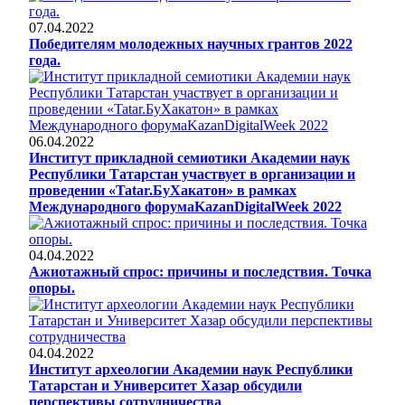
07.04.2022
Победителям молодежных научных грантов 2022
года.
06.04.2022
Институт прикладной семиотики Академии наук
Республики Татарстан участвует в организации и
проведении «Tatar.БуХакатон» в рамках
Международного форумаKazanDigitalWeek 2022
04.04.2022
Ажиотажный спрос: причины и последствия. Точка
опоры.
04.04.2022
Институт археологии Академии наук Республики
Татарстан и Университет Хазар обсудили
перспективы сотрудничества