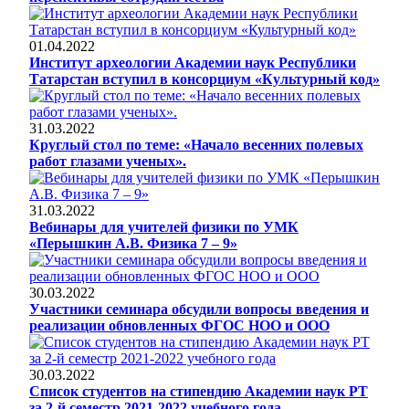
01.04.2022
Институт археологии Академии наук Республики
Татарстан вступил в консорциум «Культурный код»
31.03.2022
Круглый стол по теме: «Начало весенних полевых
работ глазами ученых».
31.03.2022
Вебинары для учителей физики по УМК
«Перышкин А.В. Физика 7 – 9»
30.03.2022
Участники семинара обсудили вопросы введения и
реализации обновленных ФГОС НОО и ООО
30.03.2022
Список студентов на стипендию Академии наук РТ
за 2-й семестр 2021-2022 учебного года