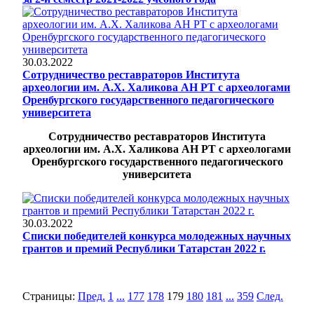
30.03.2022
Сотрудничество реставраторов Института
археологии им. А.Х. Халикова АН РТ с археологами
Оренбургского государственного педагогического
университета
Сотрудничество реставраторов Института
археологии им. А.Х. Халикова АН РТ с археологами
Оренбургского государственного педагогического
университета
30.03.2022
Списки победителей конкурса молодежных научных
грантов и премий Республики Татарстан 2022 г.
Страницы:
Пред.
1
...
177
178
179
180
181
...
359
След.