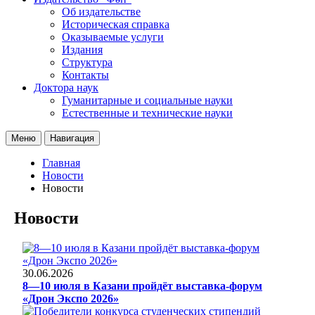
Об издательстве
Историческая справка
Оказываемые услуги
Издания
Структура
Контакты
Доктора наук
Гуманитарные и социальные науки
Естественные и технические науки
Меню
Навигация
Главная
Новости
Новости
Новости
30.06.2026
8—10 июля в Казани пройдёт выставка-форум
«Дрон Экспо 2026»